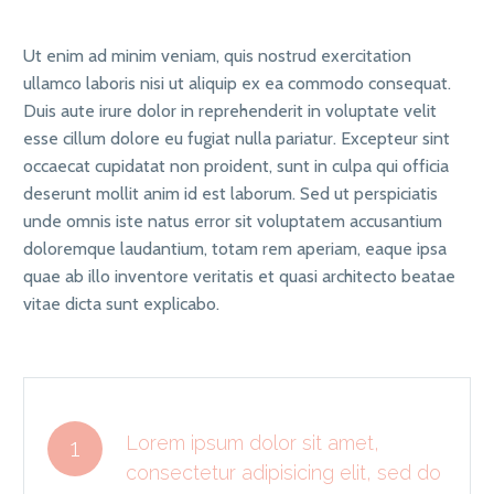
Ut enim ad minim veniam, quis nostrud exercitation
ullamco laboris nisi ut aliquip ex ea commodo consequat.
Duis aute irure dolor in reprehenderit in voluptate velit
esse cillum dolore eu fugiat nulla pariatur. Excepteur sint
occaecat cupidatat non proident, sunt in culpa qui officia
deserunt mollit anim id est laborum. Sed ut perspiciatis
unde omnis iste natus error sit voluptatem accusantium
doloremque laudantium, totam rem aperiam, eaque ipsa
quae ab illo inventore veritatis et quasi architecto beatae
vitae dicta sunt explicabo.
Lorem ipsum dolor sit amet,
1
consectetur adipisicing elit, sed do