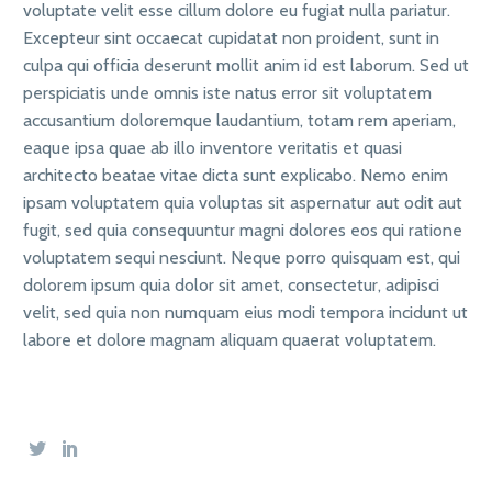
voluptate velit esse cillum dolore eu fugiat nulla pariatur.
Excepteur sint occaecat cupidatat non proident, sunt in
culpa qui officia deserunt mollit anim id est laborum. Sed ut
perspiciatis unde omnis iste natus error sit voluptatem
accusantium doloremque laudantium, totam rem aperiam,
eaque ipsa quae ab illo inventore veritatis et quasi
architecto beatae vitae dicta sunt explicabo. Nemo enim
ipsam voluptatem quia voluptas sit aspernatur aut odit aut
fugit, sed quia consequuntur magni dolores eos qui ratione
voluptatem sequi nesciunt. Neque porro quisquam est, qui
dolorem ipsum quia dolor sit amet, consectetur, adipisci
velit, sed quia non numquam eius modi tempora incidunt ut
labore et dolore magnam aliquam quaerat voluptatem.