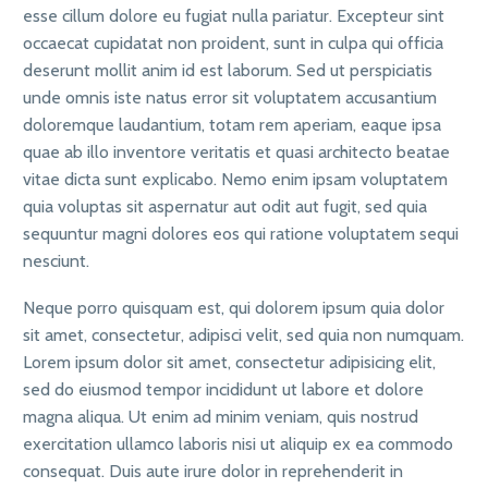
esse cillum dolore eu fugiat nulla pariatur. Excepteur sint
occaecat cupidatat non proident, sunt in culpa qui officia
deserunt mollit anim id est laborum. Sed ut perspiciatis
unde omnis iste natus error sit voluptatem accusantium
doloremque laudantium, totam rem aperiam, eaque ipsa
quae ab illo inventore veritatis et quasi architecto beatae
vitae dicta sunt explicabo. Nemo enim ipsam voluptatem
quia voluptas sit aspernatur aut odit aut fugit, sed quia
sequuntur magni dolores eos qui ratione voluptatem sequi
nesciunt.
Neque porro quisquam est, qui dolorem ipsum quia dolor
sit amet, consectetur, adipisci velit, sed quia non numquam.
Lorem ipsum dolor sit amet, consectetur adipisicing elit,
sed do eiusmod tempor incididunt ut labore et dolore
magna aliqua. Ut enim ad minim veniam, quis nostrud
exercitation ullamco laboris nisi ut aliquip ex ea commodo
consequat. Duis aute irure dolor in reprehenderit in