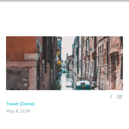


Travel (Demo)
May 8, 2019