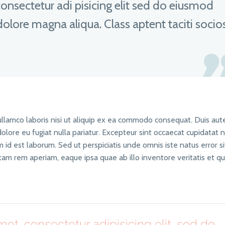
onsectetur adi pisicing elit sed do eiusmod
dolore magna aliqua. Class aptent taciti socio
llamco laboris nisi ut aliquip ex ea commodo consequat. Duis aute
dolore eu fugiat nulla pariatur. Excepteur sint occaecat cupidatat 
im id est laborum. Sed ut perspiciatis unde omnis iste natus error si
 rem aperiam, eaque ipsa quae ab illo inventore veritatis et qu
et, consectetur adipisicing elit, sed do