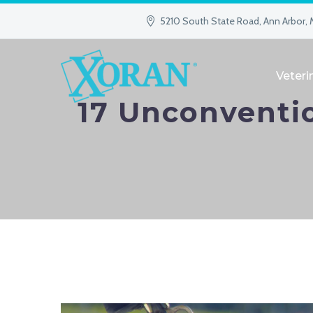
5210 South State Road, Ann Arbor, 
Veteri
17 Unconventio