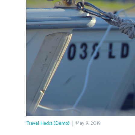
Travel Hacks (Demo)
May 9, 2019