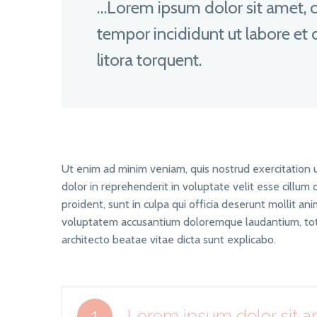
…Lorem ipsum dolor sit amet, c
tempor incididunt ut labore et 
litora torquent.
Ut enim ad minim veniam, quis nostrud exercitation u
dolor in reprehenderit in voluptate velit esse cillum 
proident, sunt in culpa qui officia deserunt mollit an
voluptatem accusantium doloremque laudantium, totam
architecto beatae vitae dicta sunt explicabo.
1
Lorem ipsum dolor sit am