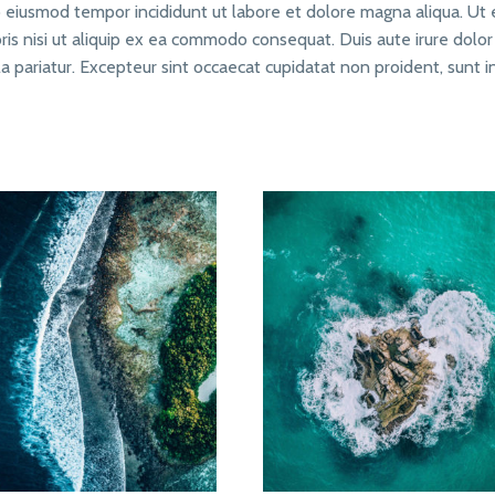
do eiusmod tempor incididunt ut labore et dolore magna aliqua. Ut
is nisi ut aliquip ex ea commodo consequat. Duis aute irure dolor
la pariatur. Excepteur sint occaecat cupidatat non proident, sunt i