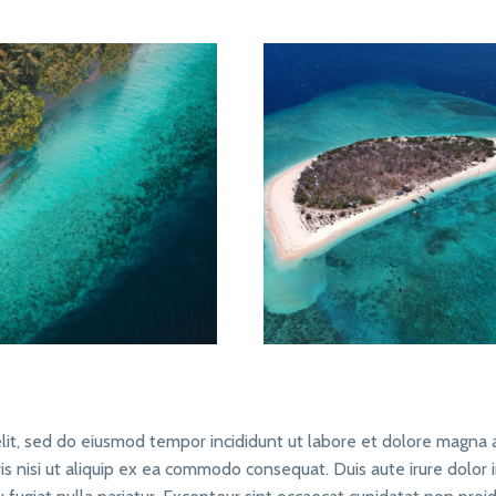
elit, sed do eiusmod tempor incididunt ut labore et dolore magna a
s nisi ut aliquip ex ea commodo consequat. Duis aute irure dolor 