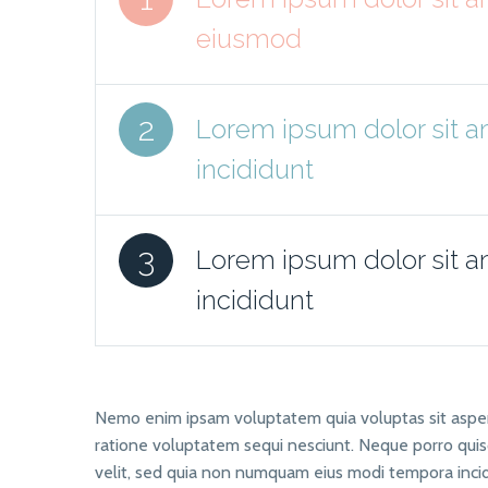
eiusmod
2
Lorem ipsum dolor sit a
incididunt
3
Lorem ipsum dolor sit a
incididunt
Nemo enim ipsam voluptatem quia voluptas sit aspern
ratione voluptatem sequi nesciunt. Neque porro quisq
velit, sed quia non numquam eius modi tempora inc