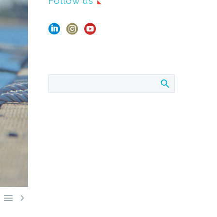
Follow us

