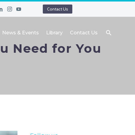
Contact Us
News & Events
Library
Contact Us
ou Need for You