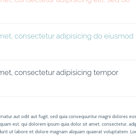
met, consectetur adipisicing do eiusmod
met, consectetur adipisicing tempor
atur aut odit aut fugit, sed quia consequuntur magni dolores eos
uam est, qui dolorem ipsum quia dolor sit amet, consectetur, adip
idunt ut labore et dolore magnam aliquam quaerat voluptatem. L