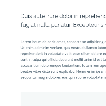
Duis aute irure dolor in reprehend
fugiat nulla pariatur. Excepteur 
Lorem ipsum dolor sit amet, consectetur adipisicing 
Ut enim ad minim veniam, quis nostrud ullamco labori
reprehenderit in voluptate velit esse cillum dolore e
sunt in culpa qui officia deserunt mollit anim id est 
accusantium doloremque laudantium, totam rem aperia
beatae vitae dicta sunt explicabo. Nemo enim ipsam v
sequuntur magni dolores eos qui ratione voluptatem 