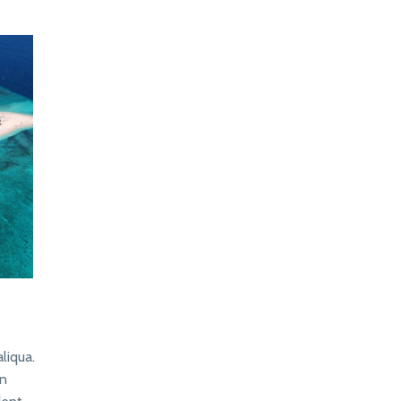
liqua.
in